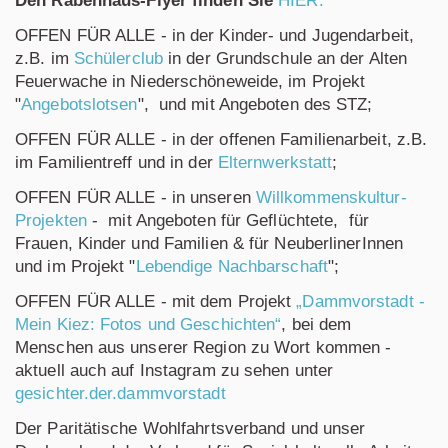
Den Rabenhaus-Flyer finden Sie
HIER.
OFFEN FÜR ALLE - in der Kinder- und Jugendarbeit,
z.B. im
Schülerclub
in der Grundschule an der Alten
Feuerwache in Niederschöneweide, im Projekt
"
Angebotslotsen
", und mit Angeboten des STZ;
OFFEN FÜR ALLE - in der offenen Familienarbeit, z.B.
im Familientreff und in der
Elternwerkstatt
;
OFFEN FÜR ALLE - in unseren
Willkommenskultur-
Projekten
- mit Angeboten für Geflüchtete, für
Frauen, Kinder und Familien & für NeuberlinerInnen
und im Projekt "
Lebendige Nachbarschaft
";
OFFEN FÜR ALLE - mit dem Projekt
„Dammvorstadt -
Mein Kiez: Fotos und Geschichten“
, bei dem
Menschen aus unserer Region zu Wort kommen -
aktuell auch auf Instagram zu sehen unter
gesichter.der.dammvorstadt
Der Paritätische Wohlfahrtsverband und unser