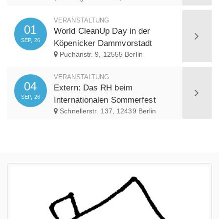
VERANSTALTUNG
01
World CleanUp Day in der
SEP, 26
Köpenicker Dammvorstadt
Puchanstr. 9, 12555 Berlin
VERANSTALTUNG
04
Extern: Das RH beim
SEP, 26
Internationalen Sommerfest
Schnellerstr. 137, 12439 Berlin