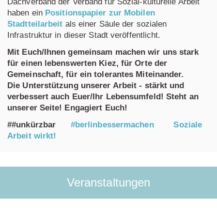
Dachverband der Verband für Sozial-kulturelle Arbeit
haben ein
Positionspapier zur Mobilen
Stadtteilarbeit
als einer Säule der sozialen
Infrastruktur in dieser Stadt veröffentlicht.
Mit Euch/Ihnen gemeinsam machen wir uns stark
für einen lebenswerten Kiez, für Orte der
Gemeinschaft, für ein tolerantes Miteinander.
Die Unterstützung unserer Arbeit - stärkt und
verbessert auch Euer/Ihr Lebensumfeld! Steht an
unserer Seite! Engagiert Euch!
##unkürzbar
#berlinbessermachen
Soziale
Arbeit wirkt!
Veranstaltungen