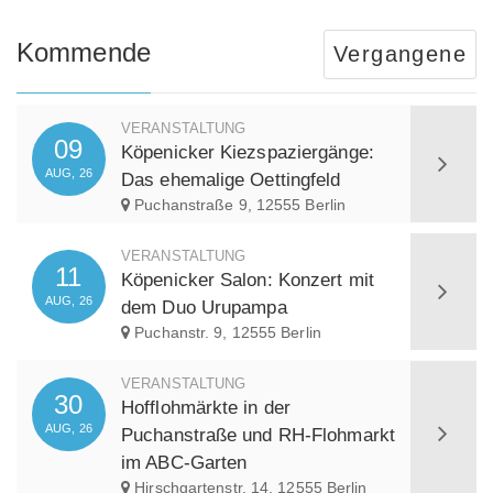
Kommende
Vergangene
VERANSTALTUNG
09
Köpenicker Kiezspaziergänge:
AUG, 26
Das ehemalige Oettingfeld
Puchanstraße 9, 12555 Berlin
VERANSTALTUNG
11
Köpenicker Salon: Konzert mit
AUG, 26
dem Duo Urupampa
Puchanstr. 9, 12555 Berlin
VERANSTALTUNG
30
Hofflohmärkte in der
AUG, 26
Puchanstraße und RH-Flohmarkt
im ABC-Garten
Hirschgartenstr. 14, 12555 Berlin