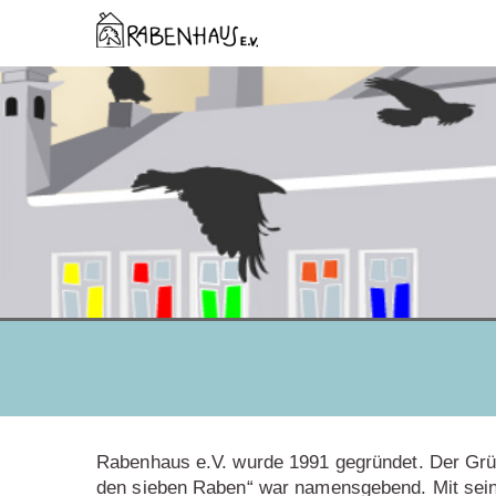
Rabenhaus e.V. wurde 1991 gegründet. Der Grü
den sieben Raben“ war namensgebend. Mit seinen