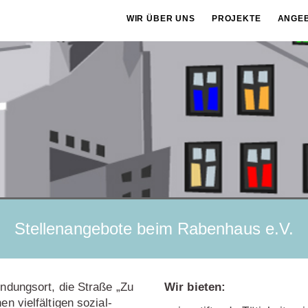
WIR ÜBER UNS
PROJEKTE
ANGE
Stellenangebote beim Rabenhaus e.V.
ndungsort, die Straße „Zu
Wir bieten:
 vielfältigen sozial-