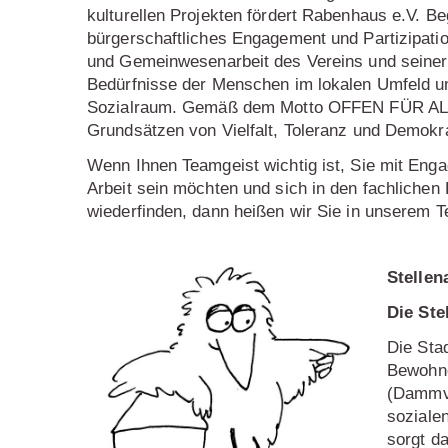
kulturellen Projekten fördert Rabenhaus e.V. 
bürgerschaftliches Engagement und Partizipatio
und Gemeinwesenarbeit des Vereins und seiner 
Bedürfnisse der Menschen im lokalen Umfeld u
Sozialraum. Gemäß dem Motto OFFEN FÜR ALL
Grundsätzen von Vielfalt, Toleranz und Demokrat
Wenn Ihnen Teamgeist wichtig ist, Sie mit Eng
Arbeit sein möchten und sich in den fachliche
wiederfinden, dann heißen wir Sie in unserem 
Stellen
Die Ste
Die Stad
Bewohne
(Dammvo
soziale
sorgt d