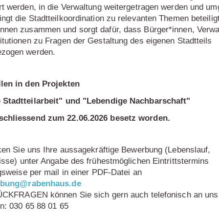
ert werden, in die Verwaltung weitergetragen werden und um
ngt die Stadtteilkoordination zu relevanten Themen beteilig
innen zusammen und sorgt dafür, dass Bürger*innen, Verwa
itutionen zu Fragen der Gestaltung des eigenen Stadtteils
ezogen werden.
llen in den Projekten
 Stadtteilarbeit" und "Lebendige Nachbarschaft"
schliessend zum 22.06.2026 besetz worden.
en Sie uns Ihre aussagekräftige Bewerbung (Lebenslauf,
sse) unter Angabe des frühestmöglichen Eintrittstermins
sweise per mail in einer PDF-Datei an
rbung@rabenhaus.de
ÜCKFRAGEN können Sie sich gern auch telefonisch an uns
n: 030 65 88 01 65