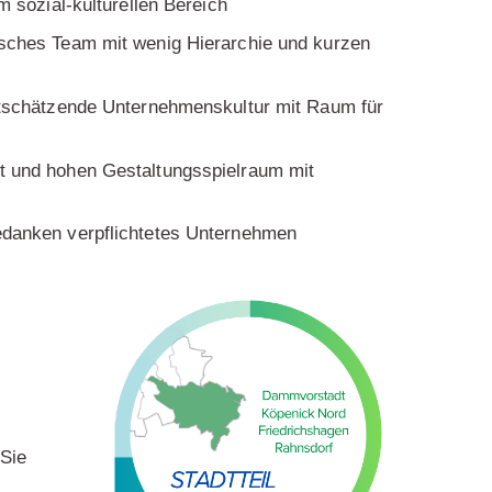
im sozial-kulturellen Bereich
isches Team mit wenig Hierarchie und kurzen
ertschätzende Unternehmenskultur mit Raum für
t und hohen Gestaltungsspielraum mit
edanken verpflichtetes Unternehmen
 Sie