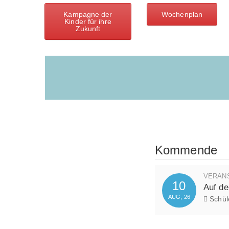
Kampagne der
Wochenplan
Kinder für ihre
Zukunft
Kommende
VERAN
10
Auf de
AUG, 26
Schüle