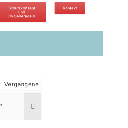
Schutzkonzept
Kontakt
und
Hygieneregeln
Vergangene
er