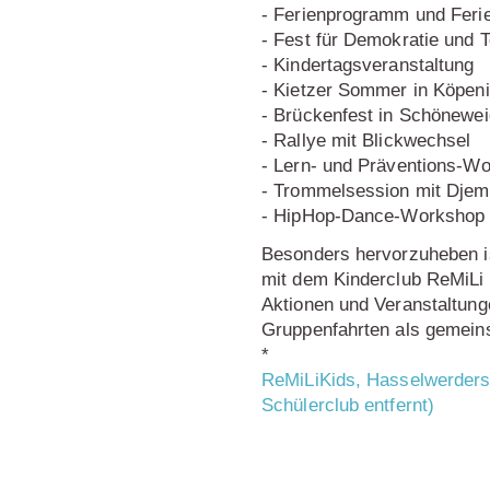
- Ferienprogramm und Ferie
- Fest für Demokratie und 
- Kindertagsveranstaltung
- Kietzer Sommer in Köpen
- Brückenfest in Schönewe
- Rallye mit Blickwechsel
- Lern- und Präventions-W
- Trommelsession mit Djem
- HipHop-Dance-Workshop 
Besonders hervorzuheben i
mit dem Kinderclub ReMiLi
Aktionen und Veranstaltung
Gruppenfahrten als gemeins
*
ReMiLiKids, Hasselwerders
Schülerclub entfernt)