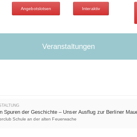
Angebotslotsen
Interaktiv
Veranstaltungen
STALTUNG
n Spuren der Geschichte – Unser Ausflug zur Berliner Mau
rclub Schule an der alten Feuerwache