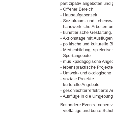
partizipativ angeboten und g
- Offener Bereich
- Hausaufgabenzeit
- Sozialraum- und Lebenswe
- handwerkliche Arbeiten u
- künstlerische Gestaltung
- Aktionstage mit Ausflügen
- politische und kulturelle B
- Medienbildung, spieleris
- Sportangebote
- musikpädagogische Ange
- lebenspraktische Projekte
- Umwelt- und ökologische 
- soziale Projekte
- kulturelle Angebote
- geschlechterreflektierte 
- Ausflüge in die Umgebung
Besondere Events, neben v
- vielfältige und bunte Sch