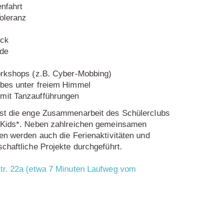
nfahrt
Toleranz
ick
ide
orkshops (z.B. Cyber-Mobbing)
bes unter freiem Himmel
mit Tanzaufführungen
st die enge Zusammenarbeit des Schülerclubs
 Kids*. Neben zahlreichen gemeinsamen
en werden auch die Ferienaktivitäten und
chaftliche Projekte durchgeführt.
tr. 22a (etwa 7 Minuten Laufweg vom