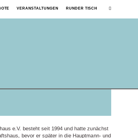
BOTE
VERANSTALTUNGEN
RUNDER TISCH
aus e.V. besteht seit 1994 und hatte zunächst
ftshaus, bevor er später in die Hauptmann- und