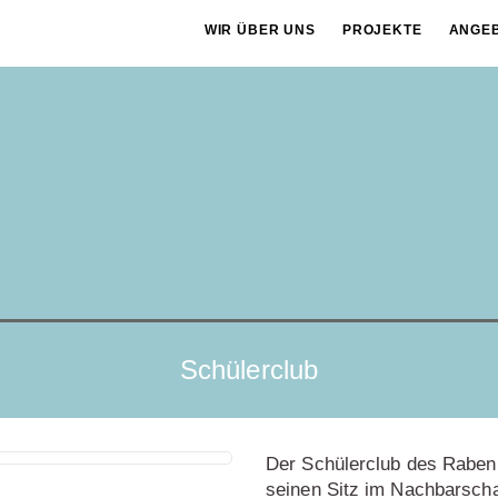
WIR ÜBER UNS
PROJEKTE
ANGE
Schülerclub
Der Schülerclub des Rabenh
seinen Sitz im Nachbarscha