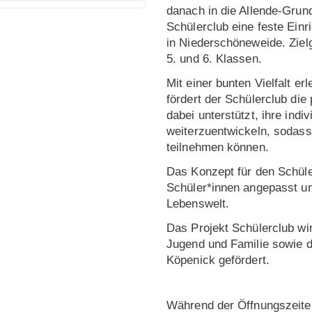
danach in die Allende-Grund
Schülerclub eine feste Ein
in Niederschöneweide. Ziel
5. und 6. Klassen.
Mit einer bunten Vielfalt e
fördert der Schülerclub die
dabei unterstützt, ihre ind
weiterzuentwickeln, sodass
teilnehmen können.
Das Konzept für den Schüle
Schüler*innen angepasst un
Lebenswelt.
Das Projekt Schülerclub wir
Jugend und Familie sowie 
Köpenick gefördert.
Während der Öffnungszeiten