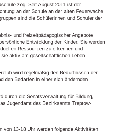
schule zog. Seit August 2011 ist der
richtung an der Schule an der alten Feuerwache
gruppen sind die Schülerinnen und Schüler der
rlebnis- und freizeitpädagogischer Angebote
 persönliche Entwicklung der Kinder. Sie werden
ividuellen Ressourcen zu erkennen und
 sie aktiv am gesellschaftlichen Leben
rclub wird regelmäßig den Bedürfnissen der
d den Bedarfen in einer sich ändernden
d durch die Senatsverwaltung für Bildung,
das Jugendamt des Bezirksamts Treptow-
 von 13-18 Uhr werden folgende Aktivitäten