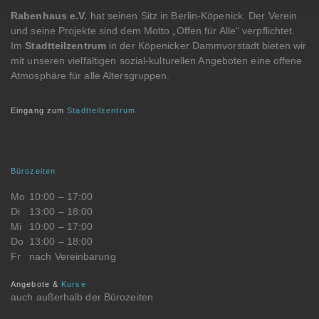
Rabenhaus e.V.
hat seinen Sitz in Berlin-Köpenick. Der Verein
und seine Projekte sind dem Motto „Offen für Alle“ verpflichtet.
Im
Stadtteilzentrum
in der Köpenicker Dammvorstadt bieten wir
mit unseren vielfältigen sozial-kulturellen Angeboten eine offene
Atmosphäre für alle Altersgruppen.
Eingang zum
Stadtteilzentrum
Bürozeiten
Mo
10:00 – 17:00
Di
13:00 – 18:00
Mi
10:00 – 17:00
Do
13:00 – 18:00
Fr
nach Vereinbarung
Angebote &
Kurse
auch außerhalb der Bürozeiten