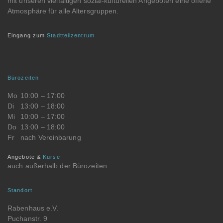
mit unseren vielfältigen sozial-kulturellen Angeboten eine offene
Atmosphäre für alle Altersgruppen.
Eingang zum
Stadtteilzentrum
Bürozeiten
Mo
10:00 – 17:00
Di
13:00 – 18:00
Mi
10:00 – 17:00
Do
13:00 – 18:00
Fr
nach Vereinbarung
Angebote &
Kurse
auch außerhalb der Bürozeiten
Standort
Rabenhaus e.V.
Puchanstr. 9