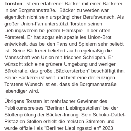
Torsten:
ist ein erfahrener Bäcker mit einer Bäckerei
in der Borgmannstraße. Bäcker zu werden war
eigentlich nicht sein ursprünglicher Berufswunsch. Als
großer Union-Fan unterstützt Torsten seinen
Lieblingsverein bei jedem Heimspiel in der Alten
Försterei. Er hat sogar ein spezielles Union-Brot
entwickelt, das bei den Fans und Spielern sehr beliebt
ist. Seine Bäckerei beliefert auch regelmäßig die
Mannschaft von Union mit frischen Schrippen. Er
wünscht sich eine grünere Umgebung und weniger
Bürokratie, das große „Bäckersterben“ beschäftigt ihn.
Seine Bäckerei ist weit und breit eine der einzigen.
Torstens Wunsch ist es, dass die Borgmannstraße
lebendiger wird.
Übrigens Torsten ist mehrfacher Gewinner des
Publikumspreises "Berliner Lieblingsstollen" bei der
Stollenprüfung der Bäcker-Innung. Sein Schoko-Dattel-
Pistazien-Stollen erhielt die meisten Stimmen und
wurde offiziell als "Berliner Lieblingsstollen" 2023