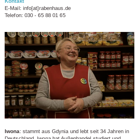
Kontakt
E-Mail: info[at]rabenhaus.de
Telefon: 030 - 65 88 01 65
Iwona
: stammt aus Gdynia und lebt seit 34 Jahren in
Deutschland. Iwona hat Außenhandel studiert und