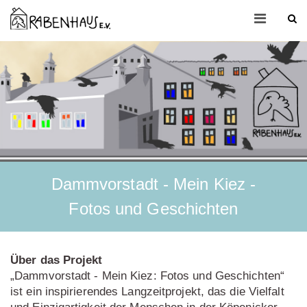
Dammvorstadt - Mein Kiez -
Fotos und Geschichten
Über das Projekt
„Dammvorstadt - Mein Kiez: Fotos und Geschichten“
ist ein inspirierendes Langzeitprojekt, das die Vielfalt