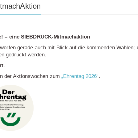
tmachAktion
e! – eine SIEBDRUCK-Mitmachaktion
rfen gerade auch mit Blick auf die kommenden Wahlen; da
hen gedruckt werden.
rt.
en der Aktionswochen zum
„Ehrentag 2026“
.