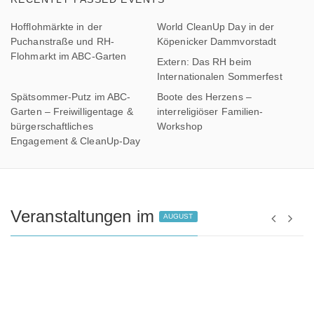
Hofflohmärkte in der
World CleanUp Day in der
Puchanstraße und RH-
Köpenicker Dammvorstadt
Flohmarkt im ABC-Garten
Extern: Das RH beim
Internationalen Sommerfest
Spätsommer-Putz im ABC-
Boote des Herzens –
Garten – Freiwilligentage &
interreligiöser Familien-
bürgerschaftliches
Workshop
Engagement & CleanUp-Day
Veranstaltungen im
AUGUST