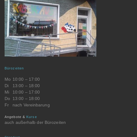
Bürozeiten
Mo
10:00 – 17:00
Di
13:00 – 18:00
Mi
10:00 – 17:00
Do
13:00 – 18:00
Fr
nach Vereinbarung
Angebote &
Kurse
auch außerhalb der Bürozeiten