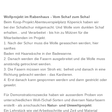
Wollprojekt im Rabenhaus - Vom Schaf zum Schal
Beim Koop-Projekt Abenteuerspielplatz Köpenick haben wir
bei der Schafschur mitgemacht. Und Wolle vom dunklen Schaf
erhalten... und Verarbeitet - bis hin zu Mützen für die
Mitarbeitenden im Projekt.
1. Nach der Schur muss die Wolle gewaschen werden; hier
sanftes
Baden mit Haarwäsche in der Badewanne.
2. Danach werden die Fasern ausgebreitet und die Wolle muss
anständig getrocknet werden.
3. Die Fasern müssen von Stroh etc. befreit und danach in eine
Richtung gebracht werden - das Kardieren.
4. Erst danach kann gesponnen werden und dann gestrickt oder
gewebt.
Für Demonstrationszwecke haben wir ausserdem Proben von
unterschiedlichen Woll-/Schaf-Sorten und diversen Naturfasern
erstellt - als anschauliches
Natur- und Umweltprojekt
.
Ein Lehrstück wie viel Arbeitsschritte und Zeit und Material