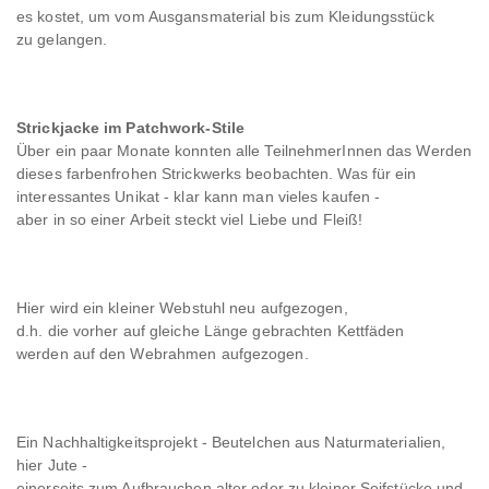
es kostet, um vom Ausgansmaterial bis zum Kleidungsstück
zu gelangen.
Strickjacke im Patchwork-Stile
Über ein paar Monate konnten alle TeilnehmerInnen das Werden
dieses farbenfrohen Strickwerks beobachten. Was für ein
interessantes Unikat - klar kann man vieles kaufen -
aber in so einer Arbeit steckt viel Liebe und Fleiß!
Hier wird ein kleiner Webstuhl neu aufgezogen,
d.h. die vorher auf gleiche Länge gebrachten Kettfäden
werden auf den Webrahmen aufgezogen.
Ein Nachhaltigkeitsprojekt - Beutelchen aus Naturmaterialien,
hier Jute -
einerseits zum Aufbrauchen alter oder zu kleiner Seifstücke und