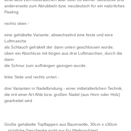
andererseits zum Abrubbeln bzw. neudeutsch für ein natürliches
Peeling.
rechts oben -
eine gehäkelte Variante; abwechselnd eine feste und eine
Luftmasche
als Schlauch gehäkelt der dann unten geschlossen wurde;
oben ein Abschluss mit bögen aus drei Luftmaschen, durch die
dann
die Schnur zum aufhängen gezogen wurde.
linke Seite und rechts unten -
drei Varianten in Nadelbindung - einer mittelalterlichen Technik,
die mit einer Art Ahle bzw. großen Nadel (aus Horn oder Holz)
gearbeitet wird
Große gehäkelte Topflappen aus Baumwolle, 30cm x x30cm
...nützliche Geschenke nicht nur für Weihnachten!