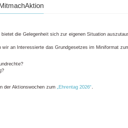
-MitmachAktion
ietet die Gelegenheit sich zur eigenen Situation auszutau
wir an Interessierte das Grundgesetzes im Miniformat zu
rundrechte?
g?
en der Aktionswochen zum
„Ehrentag 2026“
.