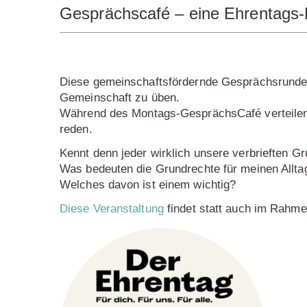
Gesprächscafé – eine Ehrentags
Diese gemeinschaftsfördernde Gesprächsrunde b
Gemeinschaft zu üben.
Während des Montags-GesprächsCafé verteilen 
reden.
Kennt denn jeder wirklich unsere verbrieften G
Was bedeuten die Grundrechte für meinen Allta
Welches davon ist einem wichtig?
Diese Veranstaltung
findet statt auch im Rahm